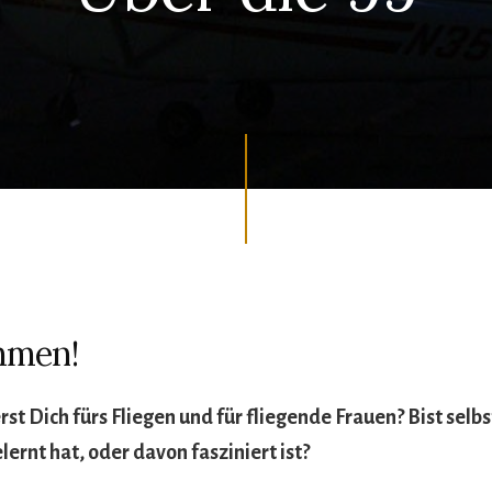
mmen!
rst Dich fürs Fliegen und für fliegende Frauen? Bist selbs
elernt hat, oder davon fasziniert ist?