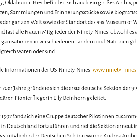
, Oklahoma. Hier befinden sich auch ein großes Archiv, p
en, Sammlungen und Erinnerungsstücke sowie biografis
s der ganzen Welt sowie der Standort des 99s Museum of 
nd fast alle Frauen Mitglieder der Ninety-Nines, obwohl es
ganisationen in verschiedenen Ländern und Nationen gibt,
olgreich waren oder sind.
alle Informationen der US-Ninety-Nines:
www.ninety-nines
 70er Jahre gründete sich die erste deutsche Sektion der 99
dären Pionierfliegerin Elly Beinhorn geleitet.
1997 fand sich eine Gruppe deutscher Pilotinnen zusamm
s in Deutschland fortzuführen und rief die Sektion erneut i
gsmitglieder der Deutschen Sektion waren: Andrea Ambe