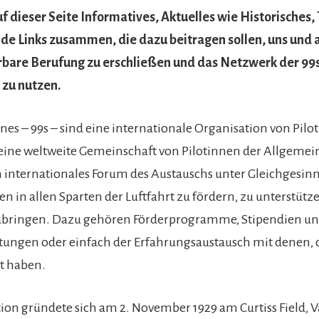
f dieser Seite Informatives, Aktuelles wie Historisches,
de Links zusammen, die dazu beitragen sollen, uns und
bare Berufung zu erschließen und das Netzwerk der 99
 zu nutzen.
nes – 99s – sind eine internationale Organisation von Pilo
ine weltweite Gemeinschaft von Pilotinnen der Allgemein
 internationales Forum des Austauschs unter Gleichgesinn
auen in allen Sparten der Luftfahrt zu fördern, zu unterstüt
ringen. Dazu gehören Förderprogramme, Stipendien u
tungen oder einfach der Erfahrungsaustausch mit denen, di
t haben.
ion gründete sich am 2. November 1929 am Curtiss Field, V