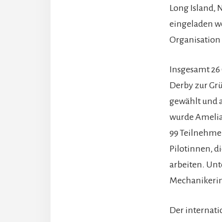
Long Island, 
eingeladen wo
Organisation 
Insgesamt 26
Derby zur Gr
gewählt und 
wurde Amelia 
99 Teilnehme
Pilotinnen, di
arbeiten. Unt
Mechanikerinn
Der internati