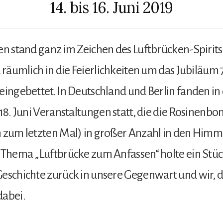
14. bis 16. Juni 2019
en stand ganz im Zeichen des Luftbrücken-Spirit
d räumlich in die Feierlichkeiten um das Jubiläum 
eingebettet. In Deutschland und Berlin fanden in 
 18. Juni Veranstaltungen statt, die die Rosinenb
 zum letzten Mal) in großer Anzahl in den Himm
 Thema „Luftbrücke zum Anfassen“ holte ein Stü
eschichte zurück in unsere Gegenwart und wir, d
dabei.