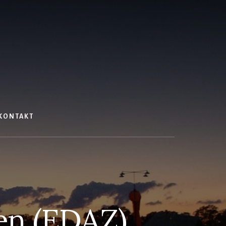
KONTAKT
en (EDAZ),