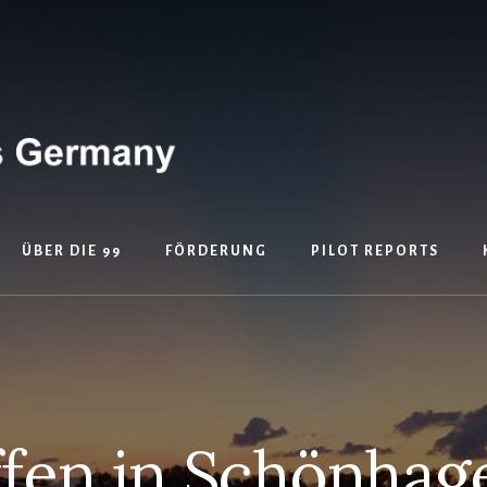
ÜBER DIE 99
FÖRDERUNG
PILOT REPORTS
ffen in Schönhag