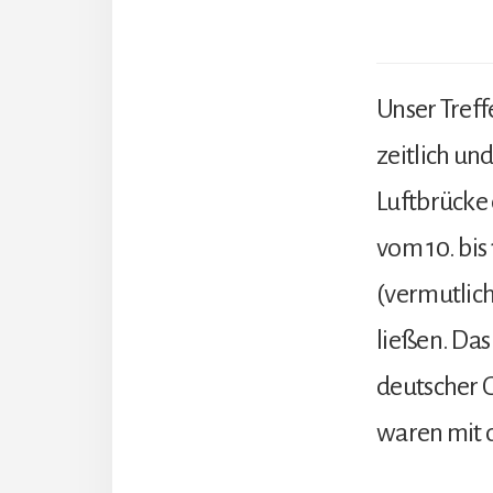
Unser Treff
zeitlich un
Luftbrücke 
vom 10. bis
(vermutlich
ließen. Das
deutscher G
waren mit 